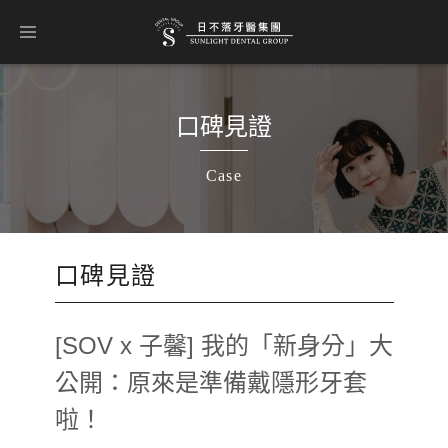
口碑見證
Case
口碑見證
[SOV x 子馨] 我的「新身分」大
公開：原來是準備戴隱形牙套
啦！