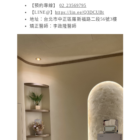
【預約專線】
02 23569795
【LINE@】
https://lin.ee/Q3DCUBt
地址：台北市中正區羅斯福路二段56號3樓
矯正醫師：李政隆醫師