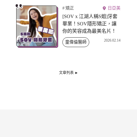
矯正
日亞美
[SOV x 江湖人稱S姐]牙套
畢業！SOV隱形矯正，讓
你的笑容成為最美名片！
2026.02.14
童偉倫醫師
文章列表 ►