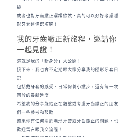
擾
或者也對牙齒繳正躍躍欲試，真的可以好好考慮隱
形牙套這個選項喔！
我的牙齒繳正新旅程，邀請你
一起見證！
這就是我的「新身分」大公開！
接下來，我也會不定期跟大家分享我的隱形牙套日
記
包括戴牙套的感受、日常保養小撇步，還有每一次
回診的最新進度
希望我的分享能給正在觀望或考慮牙齒繳正的朋友
們一些參考和鼓勵
如果你有任何關於隱形牙套或牙齒繳正的問題，也
歡迎留言跟我交流喔！