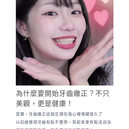
為什麼要開始牙齒繳正？不只
美觀，更是健康！
其實，牙齒繳正這個念頭在我心裡埋藏很久了
以前總覺得牙齒有點不整齊，笑起來會有點沒自信