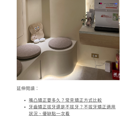
延伸閱讀：
嘴凸矯正要多久？常見矯正方式比較
牙齒矯正拔牙還是不拔牙？不拔牙矯正適用
狀況、優缺點一次看