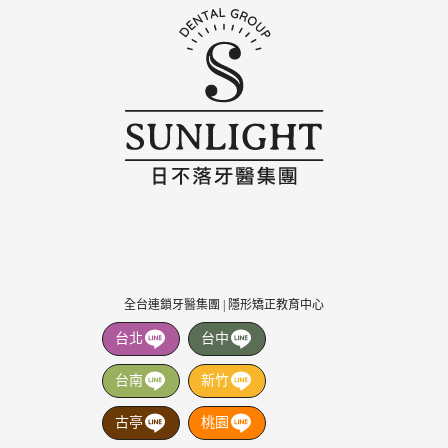
全台連鎖牙醫集團 | 隱形矯正教育中心
台北
台中
台南
新竹
古亭
桃園