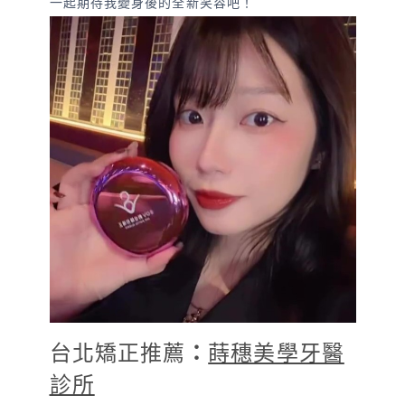
一起期待我變身後的全新笑容吧！
台北矯正推薦
：
蒔穗美學牙醫
診所