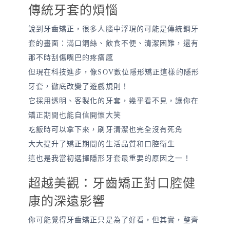
傳統牙套的煩惱
說到牙齒矯正，很多人腦中浮現的可能是傳統鋼牙
套的畫面：滿口鋼絲、飲食不便、清潔困難，還有
那不時刮傷嘴巴的疼痛感
但現在科技進步，像SOV數位隱形矯正這樣的隱形
牙套，徹底改變了遊戲規則！
它採用透明、客製化的牙套，幾乎看不見，讓你在
矯正期間也能自信開懷大笑
吃飯時可以拿下來，刷牙清潔也完全沒有死角
大大提升了矯正期間的生活品質和口腔衛生
這也是我當初選擇隱形牙套最重要的原因之一！
超越美觀：牙齒矯正對口腔健
康的深遠影響
你可能覺得牙齒矯正只是為了好看，但其實，整齊