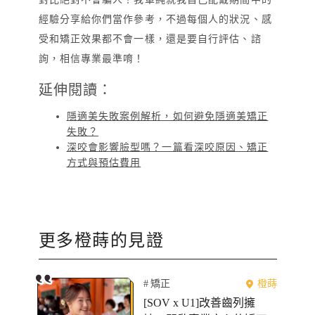
經驗分享給你們當作參考，不過每個人的狀況、感
受和矯正效果都不會一樣，還是要自行評估、諮
詢，相信專業最準唷！
延伸閱讀：
隱適美失敗案例解析，如何避免隱適美矯正
失敗？
深咬會影響臉型嗎？一篇看深咬原因、矯正
方式與預估費用
更多
橙蒔
的見證
矯正
橙蒔
[SOV x U1]改善齒列擁