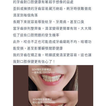
的牙齒對口腔健康有著超乎想像的益處
歪斜或擁擠的牙齒容易藏污納垢，刷牙時很難徹底
清潔到每個角落
長期下來就容易導致蛀牙、牙周病，甚至口臭
當牙齒排列整齊後，清潔變得更簡單有效，大大降
低了這些口腔問題的發生機率
此外，咬合不正也可能造成牙齒磨耗不均、咀嚼功
能受損，甚至影響顳顎關節健康
我的牙齒在矯正後，明顯感覺清潔更容易，這也讓
我對口腔保健更有信心了！