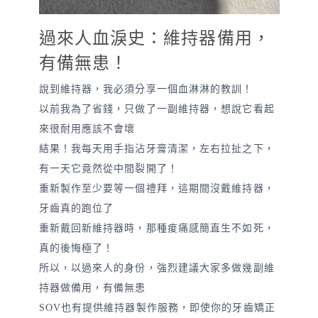
過來人血淚史：維持器備用，
有備無患！
說到維持器，我必須分享一個血淋淋的教訓！
以前我為了省錢，只做了一副維持器，想說它看起
來很耐用應該不會壞
結果！我每天用手指沾牙膏清潔，左右拉扯之下，
有一天它竟然從中間裂開了！
重新製作至少要等一個禮拜，這期間沒戴維持器，
牙齒真的跑位了
重新戴回新維持器時，那種痠痛感簡直生不如死，
真的後悔極了！
所以，以過來人的身份，強烈建議大家多做幾副維
持器做備用，有備無患
SOV也有提供維持器製作服務，即使你的牙齒矯正