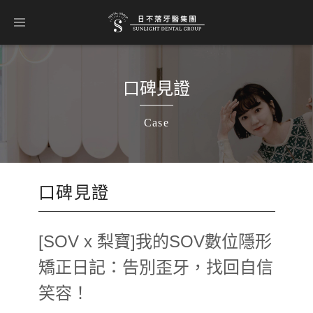
口碑見證
Case
口碑見證
[SOV x 梨寶]我的SOV數位隱形
矯正日記：告別歪牙，找回自信
笑容！