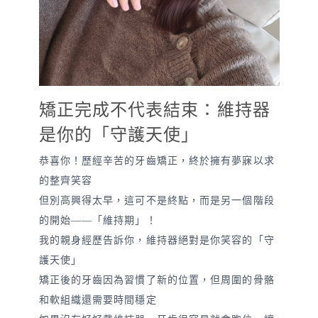
矯正完成不代表結束：維持器
是你的「守護天使」
恭喜你！歷經辛苦的牙齒矯正，終於擁有夢寐以求
的整齊笑容
但別高興得太早，這可不是終點，而是另一個階段
的開始——「維持期」！
我的親身經歷告訴你，維持器絕對是你笑容的「守
護天使」
矯正後的牙齒因為習慣了新的位置，但周圍的骨骼
和軟組織還需要時間穩定