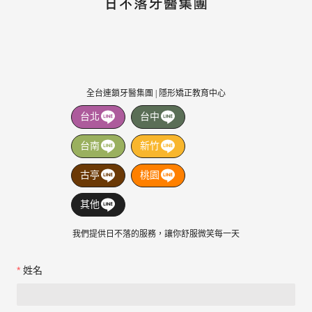
全台連鎖牙醫集團 | 隱形矯正教育中心
台北
台中
台南
新竹
古亭
桃園
其他
我們提供日不落的服務，讓你舒服微笑每一天
姓名