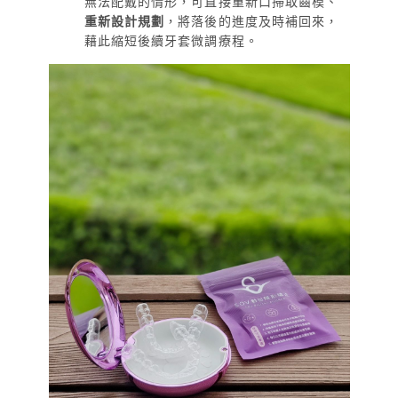
無法配戴的情形，可直接重新口掃取齒模、
重新設計規劃
，將落後的進度及時補回來，
藉此縮短後續牙套微調療程。