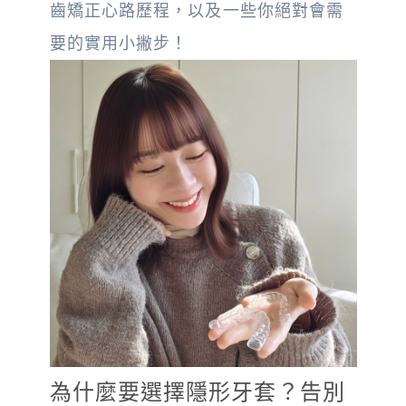
齒矯正心路歷程，以及一些你絕對會需
要的實用小撇步！
為什麼要選擇隱形牙套？告別