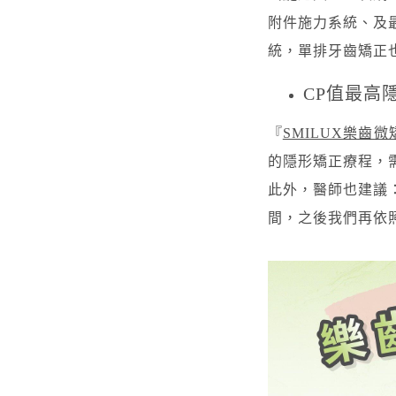
附件施力系統、及
統，單排牙齒矯正
CP值最高
『
SMILUX樂齒微
的隱形矯正療程，
此外，醫師也建議
間，之後我們再依