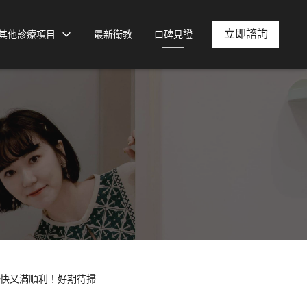
立即諮詢
其他診療項目
最新衛教
口碑見證
很快又滿順利！好期待掃