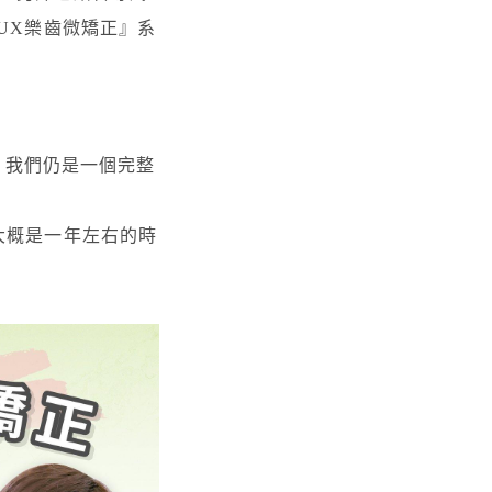
UX樂齒微矯正』系
同，我們仍是一個完整
大概是一年左右的時
。