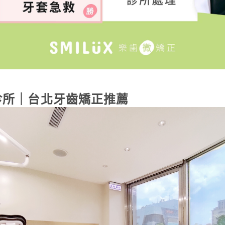
診所｜台北牙齒矯正推薦