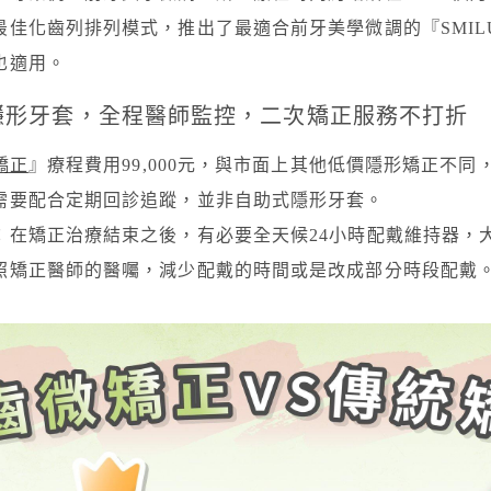
最佳化齒列排列模式，推出了最適合前牙美學微調的『SMIL
也適用。
隱形牙套，全程醫師監控，二次矯正服務不打折
矯正
』療程費用99,000元，與市面上其他低價隱形矯正不
需要配合定期回診追蹤，並非自助式隱形牙套。
：在矯正治療結束之後，有必要全天候24小時配戴維持器，
照矯正醫師的醫囑，減少配戴的時間或是改成部分時段配戴