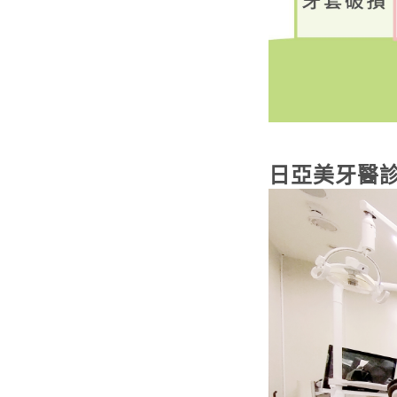
日亞美牙醫