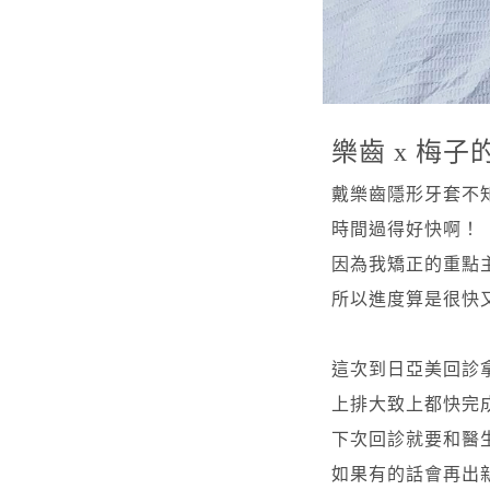
樂齒 x 梅子
戴樂齒隱形牙套不
時間過得好快啊！
因為我矯正的重點
所以進度算是很快又
這次到日亞美回診
上排大致上都快完成
下次回診就要和醫
如果有的話會再出