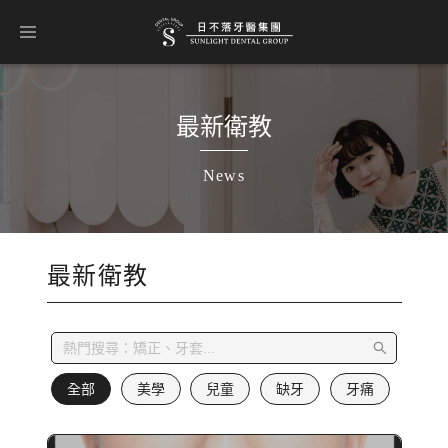
最新衛教
News
最新衛教
全部
美學
兒童
缺牙
牙痛