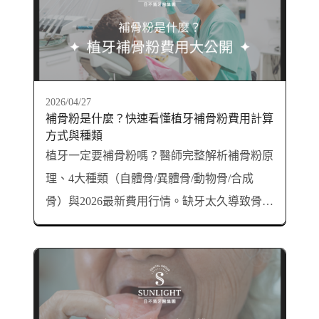
2026/04/27
補骨粉是什麼？快速看懂植牙補骨粉費用計算
方式與種類
植牙一定要補骨粉嗎？醫師完整解析補骨粉原
理、4大種類（自體骨/異體骨/動物骨/合成
骨）與2026最新費用行情。缺牙太久導致骨頭
萎縮，透過補骨粉重建穩固地基，避免植牙失
敗後遺症