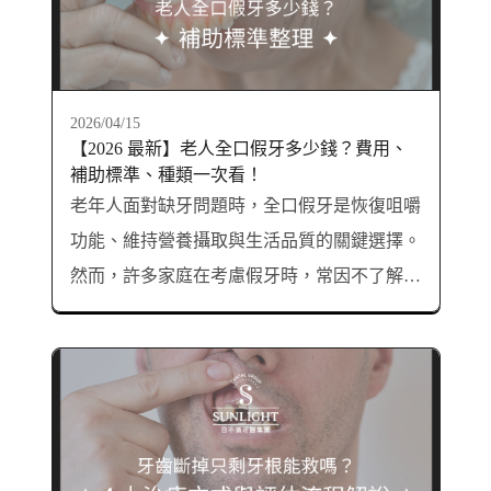
2026/04/15
【2026 最新】老人全口假牙多少錢？費用、
補助標準、種類一次看！
老年人面對缺牙問題時，全口假牙是恢復咀嚼
功能、維持營養攝取與生活品質的關鍵選擇。
然而，許多家庭在考慮假牙時，常因不了解費
用結構與政府補助而感到困惑與壓力。本文將
深入解析市面上常見的假牙種類、合理的價格
區間、以及政府補助標準，協助你做出最合適
的選擇。