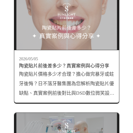
2026/05/05
陶瓷貼片前後差多少？真實案例與心得分享
陶瓷貼片價格多少才合理？擔心做完暴牙或蛀
牙後悔？日不落牙醫集團為您解析陶瓷貼片優
缺點、真實案例前後對比與DSD數位微笑設
計，破解貼片副作用與後遺症，重拾自信亮白
笑容！