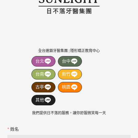
全台連鎖牙醫集團 | 隱形矯正教育中心
台北
台中
台南
新竹
古亭
桃園
其他
我們提供日不落的服務，讓你舒服微笑每一天
姓名