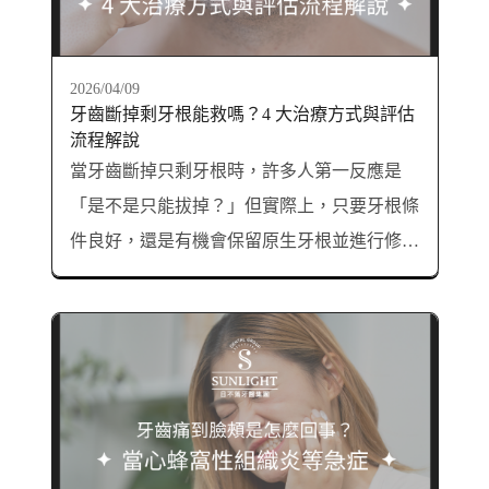
2026/04/09
牙齒斷掉剩牙根能救嗎？4 大治療方式與評估
流程解說
當牙齒斷掉只剩牙根時，許多人第一反應是
「是不是只能拔掉？」但實際上，只要牙根條
件良好，還是有機會保留原生牙根並進行修
復。本文將由牙醫師角度，完整解析常見斷牙
原因、殘根處理方式、是否能做牙套或補牙，
協助你了解正確處置流程。