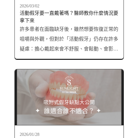
2026/03/02
活動假牙要一直戴著嗎？醫師教你什麼情況要
拿下來
許多患者在面臨缺牙後，雖然想要恢復正常的
咀嚼與外觀，但對於「活動假牙」仍存在許多
疑慮：擔心戴起來會不舒服、會鬆動、會影響
講話或吃東西。其實，這些都是常見的初期現
象，只要了解正確的使用與保養方式，就能輕
鬆克服。以下整理牙醫師常被問到的問題與專
業建議，幫助你安心選擇、正確適應活動假
牙。
2026/01/28