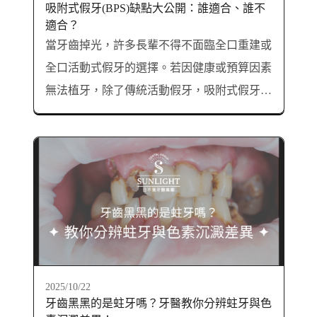
吸附式假牙(BPS)缺點大公開：誰適合、誰不
適合？
當牙齒掉光，許多長輩不得不面臨全口重建或
全口活動式假牙的選擇。若因健康或預算因素
無法植牙，除了傳統活動假牙，吸附式假牙也
是值得考慮的選項之一。本文將解析吸附式假
牙的缺點與限制，幫助你安心選擇最合適的方
案。
2025/10/22
牙齒黑黑的是蛀牙嗎？牙醫教你分辨蛀牙與色