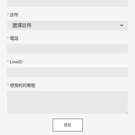
診所
電話
LineID
想預約的療程
送出