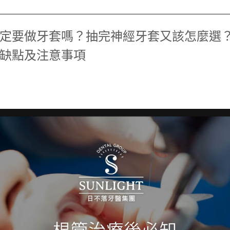
定要做牙套嗎？抽完神經牙套又該怎麼選
缺點及注意事項