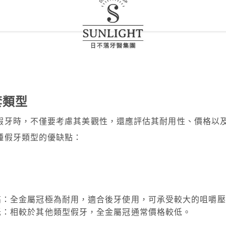
套類型
假牙時，不僅要考慮其美觀性，還應評估其耐用性、價格以
種假牙類型的優缺點：
高：全金屬冠極為耐用，適合後牙使用，可承受較大的咀嚼壓
低：相較於其他類型假牙，全金屬冠通常價格較低。