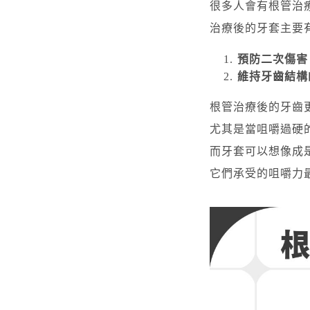
很多人會有根管治
治療後的牙套主要
預防二次傷害
維持牙齒結構
根管治療後的牙齒
尤其是當咀嚼過硬
而牙套可以想像成
它們承受的咀嚼力