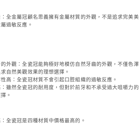
差：全金屬冠顧名思義擁有金屬材質的外觀，不是追求完美美
金屬過敏反應。
牙的外觀：全瓷冠能夠極好地模仿自然牙齒的外觀，不僅色澤
追求自然美觀效果的理想選擇。
容性高：全瓷冠材質不會引起口腔組織的過敏反應。
高：雖然全瓷冠的耐用度，但對於前牙和不承受過大咀嚼力的
選擇。
高：全瓷冠是四種材質中價格最高的。