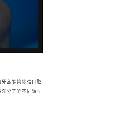
的牙套能夠恢復口腔
該充分了解不同類型