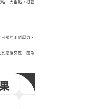
成唯一大重點。根管
於日常的咀嚼壓力，
尤其是後牙區，因為