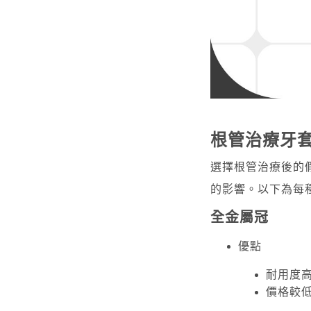
根管治療牙
選擇根管治療後的
的影響。以下為每
全金屬冠
優點
耐用度
價格較