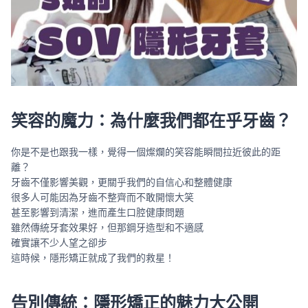
笑容的魔力：為什麼我們都在乎牙齒？
你是不是也跟我一樣，覺得一個燦爛的笑容能瞬間拉近彼此的距
離？
牙齒不僅影響美觀，更關乎我們的自信心和整體健康
很多人可能因為牙齒不整齊而不敢開懷大笑
甚至影響到清潔，進而產生口腔健康問題
雖然傳統牙套效果好，但那鋼牙造型和不適感
確實讓不少人望之卻步
這時候，隱形矯正就成了我們的救星！
告別傳統：隱形矯正的魅力大公開