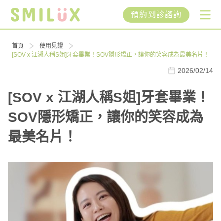
預約到診諮詢
首頁
使用見證
[SOV x 江湖人稱S姐]牙套畢業！SOV隱形矯正，讓你的笑容成為最美名片！
2026/02/14
[SOV x 江湖人稱S姐]牙套畢業！
SOV隱形矯正，讓你的笑容成為
最美名片！