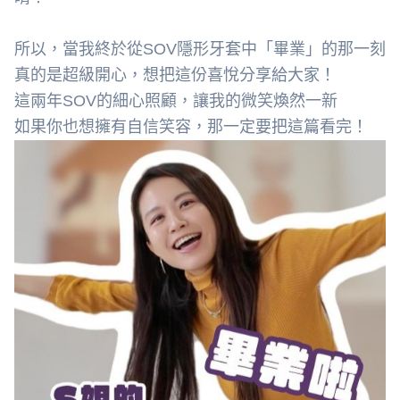
所以，當我終於從SOV隱形牙套中「畢業」的那一刻
真的是超級開心，想把這份喜悅分享給大家！
這兩年SOV的細心照顧，讓我的微笑煥然一新
如果你也想擁有自信笑容，那一定要把這篇看完！