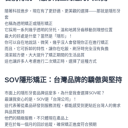
隨著科技進步，現在有了更舒適、更美觀的選擇——那就是隱形牙
套
也稱為透明矯正或隱形矯正
它採用一系列幾乎透明的牙托，溫和地將牙齒移動到理想位置
最大的好處是什麼？當然是「隱形」！
你可以自在地說話、微笑，幾乎沒人會發現你正在進行矯正
而且，它可拆卸的特性，讓你在吃飯、刷牙時完全沒有負擔
清潔超方便，大大提升了矯正期間的生活品質
這也讓許多人考慮進行二次矯正時，選擇了這種方式
SOV隱形矯正：台灣品牌的驕傲與堅持
市面上的隱形牙套品牌這麼多，為什麼我會選擇SOV呢？
最讓我安心的是，SOV是「台灣公司」！
這代表著從產品研發到服務流程，都能感受到更貼近台灣人的需求
與品質堅持
他們的精緻服務，不只體現在產品上
更在於每一個月的回診追蹤，確保矯正進度符合預期