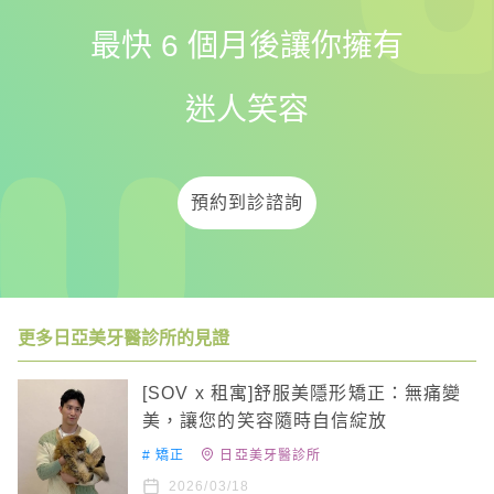
最快 6 個月後讓你擁有
迷人笑容
預約到診諮詢
更多日亞美牙醫診所的見證
[SOV x 租寓]舒服美隱形矯正：無痛變
美，讓您的笑容隨時自信綻放
#
矯正
日亞美牙醫診所
2026/03/18