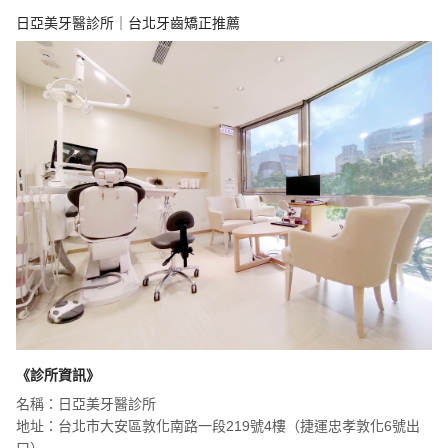
日亞美牙醫診所｜台北牙齒矯正推薦
《診所資訊》
名稱：日亞美牙醫診所
地址：台北市大安區敦化南路一段219號4樓（捷運忠孝敦化6號出
口）