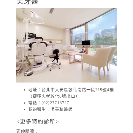
美牙醫
地址：台北市大安區敦化南路一段219號4樓
（捷運忠孝敦化6號出口）
電話：(02)27713727
我的醫生：吳秉聰醫師
<更多特約診所>
延伸閱讀：