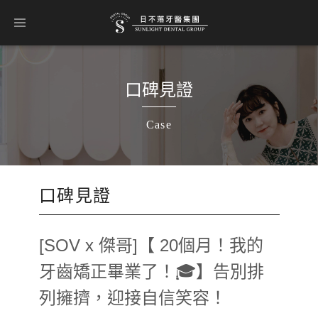
口碑見證
Case
口碑見證
[SOV x 傑哥]【 20個月！我的
牙齒矯正畢業了！🎓】告別排
列擁擠，迎接自信笑容！