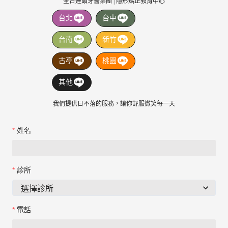
全台連鎖牙醫集團 | 隱形矯正教育中心
台北
台中
台南
新竹
古亭
桃園
其他
我們提供日不落的服務，讓你舒服微笑每一天
姓名
診所
電話