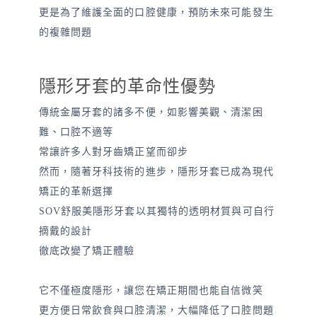
更是為了維護全面的口腔健康，預防未來可能發生
的複雜問題
隱形牙套的革命性優勢
傳統金屬牙套的諸多不便，如影響美觀、清潔困
難、口腔不適等
常讓許多人對牙齒矯正望而卻步
然而，隨著牙科技術的進步，隱形牙套已成為現代
矯正的革新選擇
SOV舒服美隱形牙套以其獨特的透明材質與可自行
摘戴的設計
徹底改變了矯正體驗
它不僅極度隱形，讓您在矯正期間也能自信微笑
更方便日常飲食與口腔清潔，大幅降低了口腔問題