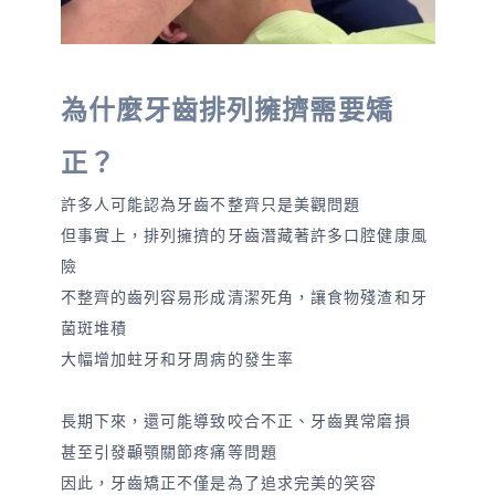
為什麼牙齒排列擁擠需要矯
正？
許多人可能認為牙齒不整齊只是美觀問題
但事實上，排列擁擠的牙齒潛藏著許多口腔健康風
險
不整齊的齒列容易形成清潔死角，讓食物殘渣和牙
菌斑堆積
大幅增加蛀牙和牙周病的發生率
長期下來，還可能導致咬合不正、牙齒異常磨損
甚至引發顳顎關節疼痛等問題
因此，牙齒矯正不僅是為了追求完美的笑容