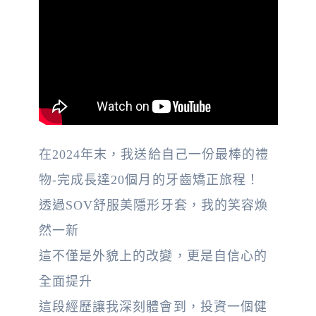
在2024年末，我送給自己一份最棒的禮
物-完成長達20個月的牙齒矯正旅程！
透過SOV舒服美隱形牙套，我的笑容煥
然一新
這不僅是外貌上的改變，更是自信心的
全面提升
這段經歷讓我深刻體會到，投資一個健