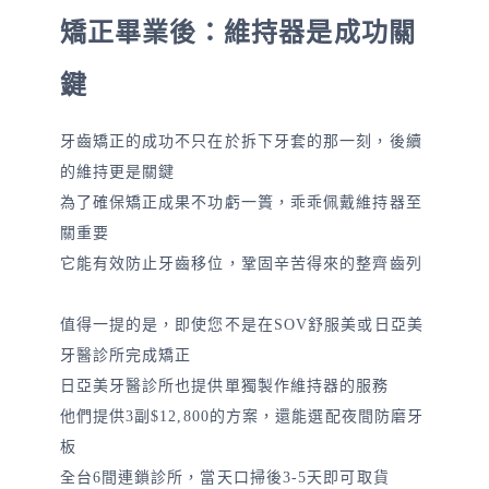
矯正畢業後：維持器是成功關
鍵
牙齒矯正的成功不只在於拆下牙套的那一刻，後續
的維持更是關鍵
為了確保矯正成果不功虧一簣，乖乖佩戴維持器至
關重要
它能有效防止牙齒移位，鞏固辛苦得來的整齊齒列
值得一提的是，即使您不是在SOV舒服美或日亞美
牙醫診所完成矯正
日亞美牙醫診所也提供單獨製作維持器的服務
他們提供3副$12,800的方案，還能選配夜間防磨牙
板
全台6間連鎖診所，當天口掃後3-5天即可取貨