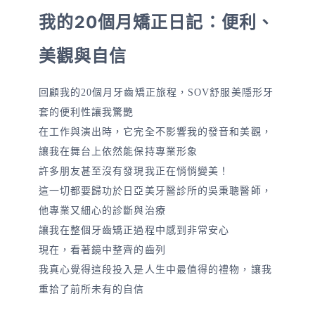
我的20個月矯正日記：便利、
美觀與自信
回顧我的20個月牙齒矯正旅程，SOV舒服美隱形牙
套的便利性讓我驚艷
在工作與演出時，它完全不影響我的發音和美觀，
讓我在舞台上依然能保持專業形象
許多朋友甚至沒有發現我正在悄悄變美！
這一切都要歸功於日亞美牙醫診所的吳秉聰醫師，
他專業又細心的診斷與治療
讓我在整個牙齒矯正過程中感到非常安心
現在，看著鏡中整齊的齒列
我真心覺得這段投入是人生中最值得的禮物，讓我
重拾了前所未有的自信