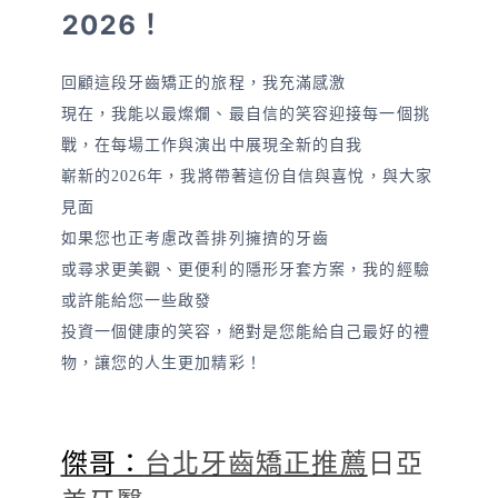
2026！
回顧這段牙齒矯正的旅程，我充滿感激
現在，我能以最燦爛、最自信的笑容迎接每一個挑
戰，在每場工作與演出中展現全新的自我
嶄新的2026年，我將帶著這份自信與喜悅，與大家
見面
如果您也正考慮改善排列擁擠的牙齒
或尋求更美觀、更便利的隱形牙套方案，我的經驗
或許能給您一些啟發
投資一個健康的笑容，絕對是您能給自己最好的禮
物，讓您的人生更加精彩！
傑哥：
台北牙齒矯正推薦
日亞