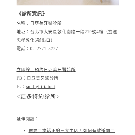
《診所資訊》
名稱：日亞美牙醫診所
地址：台北市大安區敦化南路一段219號4樓（捷運
忠孝敦化6號出口）
電話：02-2771-3727
立即線上預約日亞美牙醫診所
FB：日亞美牙醫診所
IG：
sunlight.taipei
<更多特約診所>
延伸閱讀：
需要二次矯正的三大主因！如何有效避開二