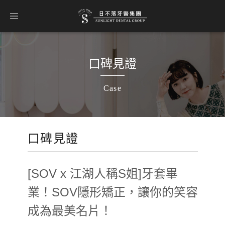
口碑見證
Case
口碑見證
[SOV x 江湖人稱S姐]牙套畢
業！SOV隱形矯正，讓你的笑容
成為最美名片！