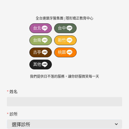
全台連鎖牙醫集團 | 隱形矯正教育中心
台北
台中
台南
新竹
古亭
桃園
其他
我們提供日不落的服務，讓你舒服微笑每一天
姓名
診所