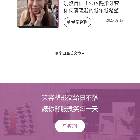
別沒自信！SOV隱形牙套
如何實現我的新年新希望
2026.02.15
童偉倫醫師
更多日亞美文章►
笑容整形交給日不落
讓你舒服微笑每一天
立即諮詢